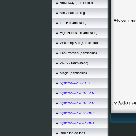
Broadway (samleside)
Min videosamling
Add comment 
TTTB (samleside)
High Hopes - (samleside)
Wrecking Ball (samleside)
The Promise (samleside)
WOAD (samleside)
Magic (samleside)
Nyhetsarkiv 2024 -->
Nyhetsarkiv 2020 - 2023
<= Back to cat
Nyhetsarkiv 2016 - 2019
Nyhetsarkiv 2012-2015
Nyhetsarkiv 2007-2011
Bilder tatt av fans