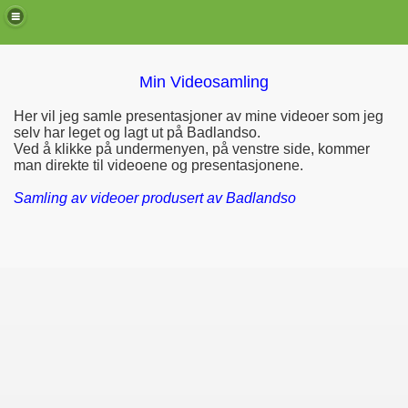
Min Videosamling
Her vil jeg samle presentasjoner av mine videoer som jeg
selv har leget og lagt ut på Badlandso.
Ved å klikke på undermenyen, på venstre side, kommer
man direkte til videoene og presentasjonene.
Samling av videoer produsert av Badlandso
de)