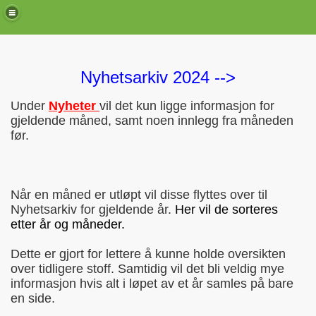
Nyhetsarkiv 2024 -->
Under
Nyheter
vil det kun ligge informasjon for
gjeldende måned, samt noen innlegg fra måneden
før.
Når en måned er utløpt vil disse flyttes over til
Nyhetsarkiv for gjeldende år.
Her vil de sorteres
etter år og måneder.
de)
Dette er gjort for lettere å kunne holde oversikten
over tidligere stoff. Samtidig vil det bli veldig mye
informasjon hvis alt i løpet av et år samles på bare
en side.