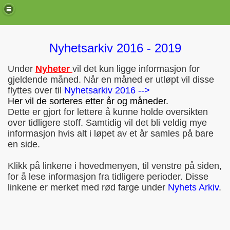
Nyhetsarkiv 2016 - 2019
Under
Nyheter
vil det kun ligge informasjon for
gjeldende måned. Når en måned er utløpt vil disse
flyttes over til
Nyhetsarkiv 2016 -->
Her vil de sorteres etter år og måneder.
Dette er gjort for lettere å kunne holde oversikten
over tidligere stoff. Samtidig vil det bli veldig mye
informasjon hvis alt i løpet av et år samles på bare
en side.
de)
Klikk på linkene i hovedmenyen, til venstre på siden,
for å lese informasjon fra tidligere perioder. Disse
linkene er merket med rød farge under
Nyhets Arkiv
.