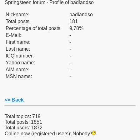
Springsteen forum - Profile of badlandso
Nickname:
badlandso
Total posts:
181
Percentage of total posts:
9,78%
E-Mail:
-
First name:
-
Last name:
-
ICQ number:
-
Yahoo name:
-
AIM name:
-
MSN name:
-
<= Back
Total topics: 719
Total posts: 1851
Total users: 1872
Online now (registered users): Nobody