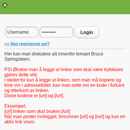
Login
=> Not registered yet?
Her kan man diskutere alt innenfor temaet Bruce
Springsteen.
PS! Ønsker man å legge ut linker som skal være trykkbare
gjøres dette slik:
I stedet for kun å legge ut linken, som man må kopiere og
lime inn i adressefeltet, kan man sette inn en kode i forkant
og etterkant av linken.
de)
Disse kodene er [url] og [/url].
Eksempel:
[url] linken som skal brukes [/url]
Når man poster innlegget, forsvinner [url] og [/url] og kun en
aktiv link vises.