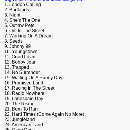
1. London Calling
2. Badlands
3. Night
4. She's The One
5. Outlaw Pete
6. Out In The Street
7. Working On A Dream
8. Seeds
9. Johnny 99
10. Youngstown
11. Good Lovin'
12. Bobby Jean
13. Trapped
14. No Surrender
15. Waiting On A Sunny Day
16. Promised Land
17. Racing In The Street
18. Radio Nowhere
19. Lonesome Day
20. The Rising
21. Born To Run
22. Hard Times (Come Again No More)
23. Jungleland
24. American Land
25. Glory Days