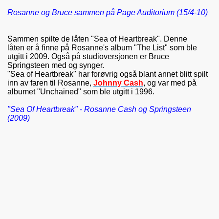
Rosanne og Bruce sammen på Page Auditorium (15/4-10)
Sammen spilte de låten "Sea of Heartbreak". Denne
låten er å finne på Rosanne's album "The List" som ble
utgitt i 2009. Også på studioversjonen er Bruce
Springsteen med og synger.
"Sea of Heartbreak" har forøvrig også blant annet blitt spilt
inn av faren til Rosanne,
Johnny Cash
, og var med på
albumet "Unchained" som ble utgitt i 1996.
"Sea Of Heartbreak" - Rosanne Cash og Springsteen
(2009)