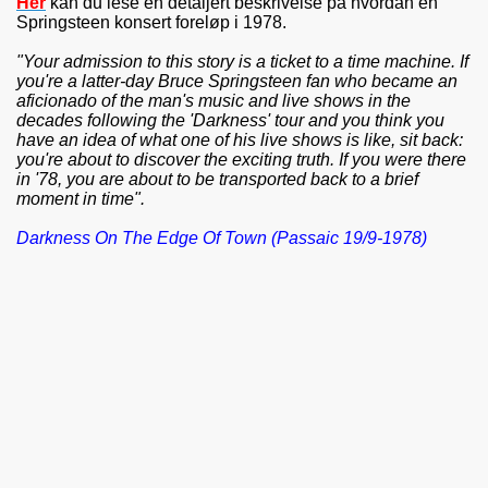
Her
kan du lese en detaljert beskrivelse på hvordan en
Springsteen konsert foreløp i 1978.
"Your admission to this story is a ticket to a time machine. If
you're a latter-day Bruce Springsteen fan who became an
aficionado of the man's music and live shows in the
decades following the 'Darkness' tour and you think you
have an idea of what one of his live shows is like, sit back:
you're about to discover the exciting truth. If you were there
in '78, you are about to be transported back to a brief
moment in time".
Darkness On The Edge Of Town (Passaic 19/9-1978)