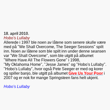
18. april 2010.
Hobo's Lullaby
Allerede i 1997 ble noen av låtene som senere skulle være
med på "We Shall Overcome, The Seeger Sessions" spilt
inn. Noen av låtene som ble spilt inn under denne seansen
var "We Shall Overcome", som ble utgitt på albumet
"Where Have All The Flowers Gone" i 1998,
"My Oklahoma Home", "Jesse James" og "Hobo's Lullaby".
"Hobo's Lullaby", hvor også Pete Seeger er med og korer
og spiller banjo, ble utgitt på albumet
Give Us Your Poor
i
2007 og er nok for mange Springsteen fans helt ukjent.
Hobo's Lullaby