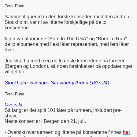
Foto: Rune
Sammenligner man den første konserten med den andre i
Stockholm, var ni av låtene forskjellige på de to
konsertene.
Igjen var albumene "Born In The USA" og "Born To Run"
de to albumene med flest låter representert, med fem låter
hver.
Jeg skal ha med meg de to neste konsertene på turneen
(Bergen og London), så noen forsinkelser på oppdateringer
vil det bli.
Stockholm, Sverige - Strawberry Arena (18/7-24)
Foto: Rune
Oversikt:
Så langt er det spilt 101 låter på turneen, inkludert pre-
show.
Neste konsert er i Bergen den 21. juli.
- Oversikt over turneen og låtene på konsertene finnes
her
.