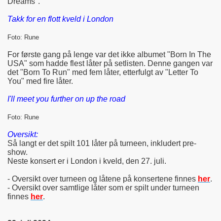
Dreams".
Takk for en flott kveld i London
Foto: Rune
For første gang på lenge var det ikke albumet "Born In The
USA" som hadde flest låter på setlisten. Denne gangen var
det "Born To Run" med fem låter, etterfulgt av "Letter To
You" med fire låter.
I'll meet you further on up the road
Foto: Rune
Oversikt:
Så langt er det spilt 101 låter på turneen, inkludert pre-
show.
Neste konsert er i London i kveld, den 27. juli.
- Oversikt over turneen og låtene på konsertene finnes
her
.
- Oversikt over samtlige låter som er spilt under turneen
finnes
her
.