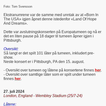
Foto: Tom Svensson
Ekstranumrene var de samme med unntak av at «Born In
The USA» igjen åpnet denne istedenfor «Land Of Hope
And Dreams».
Dette var avslutningskonserten på Europaturneen og nå er
det en liten pause på 18 dager til turneen åpner igjen i
Pittsburgh.
Oversikt:
Så langt er det spilt 101 låter på turneen, inkludert pre-
show.
Neste konsert er i Pittsburgh, PA den 15. august.
- Oversikt over turneen og låtene på konsertene finnes
her
.
- Oversikt over samtlige låter som er spilt under turneen
finnes
her
.
27. juli 2024
London, England - Wembley Stadium (25/7-24)
Låtene: