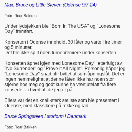
Max, Bruce og Little Steven (Odense 9/7-24)
Foto: Roar Bakken
Under lydsjekken ble "Born In The USA" og "Lonesome
Day" fremført.
Konserten i Odense inneholdt 30 låter og varte i tre timer
og 5 minutter.
Det ble ikke spilt noen turnepremiere under konserten.
Konserten åpnet igjen med Lonesome Day", etterfulgt av
"No Surrender" og "Prove It All Night". Personlig håper jeg
"Lonesome Day" snart blir byttet ut som åpningslåt. Det er
ingen hemmelighet at denne låten ikke har noen stor
stjerne hos meg og godt kunne ha vært utelatt fra flere
konserter - i hvertfall de jeg er på...
Ellers var det en knall-sterk setliste som ble presentert i
Odense, med klassikere på rekke og rad.
Bruce Springsteen i storform i Danmark
Foto: Roar Bakken