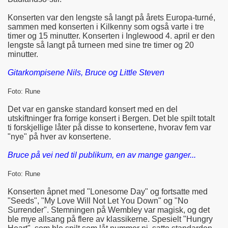
Konserten var den lengste så langt på årets Europa-turné,
sammen med konserten i Kilkenny som også varte i tre
timer og 15 minutter. Konserten i Inglewood 4. april er den
lengste så langt på turneen med sine tre timer og 20
minutter.
Gitarkompisene Nils, Bruce og Little Steven
Foto: Rune
Det var en ganske standard konsert med en del
utskiftninger fra forrige konsert i Bergen. Det ble spilt totalt
ti forskjellige låter på disse to konsertene, hvorav fem var
"nye" på hver av konsertene.
Bruce på vei ned til publikum, en av mange ganger...
Foto: Rune
Konserten åpnet med "Lonesome Day" og fortsatte med
"Seeds", "My Love Will Not Let You Down" og "No
Surrender". Stemningen på Wembley var magisk, og det
ble mye allsang på flere av klassikerne. Spesielt "Hungry