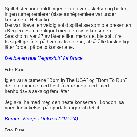
Spillelisten inneholdt ingen store overraskelser og heller
ingen turnépremierer (siste turnépremiere var under
konserten i Helsinki).
Det var likevel en veldig solid spilleliste som ble presentert
i Bergen. Sammenlignet med den siste konserten i
Stockholm, var 27 av låtene like, mens det ble spilt fire
forskjellige låter på hver av kveldene, altså åtte forskjellige
låter fordelt på de to konsertene.
Det ble en real "Nightshift" for Bruce
Foto: Rune
Igjen var albumene "Born In The USA" og "Born To Run"
de to albumene med flest låter representert, med
henholdsvis seks og fem låter.
Jeg skal ha med meg den neste konserten i London, så
noen forsinkelser på oppdateringer vil det bli.
Bergen, Norge - Dokken (21/7-24)
Foto: Rune