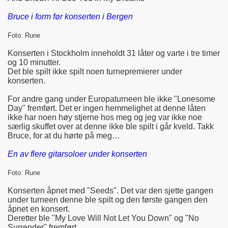
Bruce i form før konserten i Bergen
Foto: Rune
Konserten i Stockholm inneholdt 31 låter og varte i tre timer
og 10 minutter.
Det ble spilt ikke spilt noen turnepremierer under
konserten.
For andre gang under Europaturneen ble ikke "Lonesome
Day" fremført. Det er ingen hemmelighet at denne låten
ikke har noen høy stjerne hos meg og jeg var ikke noe
særlig skuffet over at denne ikke ble spilt i går kveld. Takk
Bruce, for at du hørte på meg…
En av flere gitarsoloer under konserten
Foto: Rune
Konserten åpnet med "Seeds". Det var den sjette gangen
under turneen denne ble spilt og den første gangen den
åpnet en konsert.
Deretter ble "My Love Will Not Let You Down" og "No
Surrender" fremført.