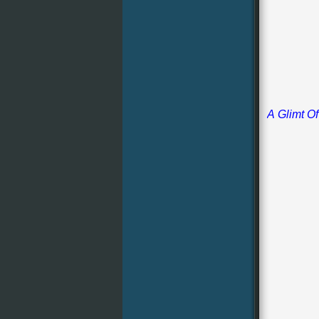
A Glimt O