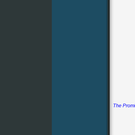
The Promis