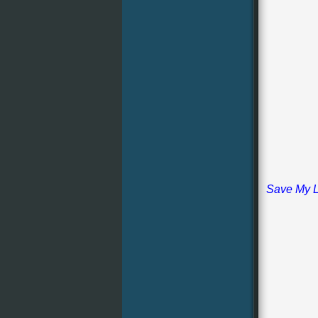
Save My 