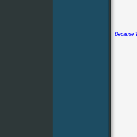
Because T