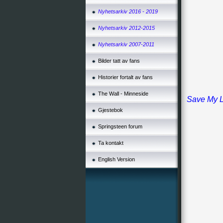
Nyhetsarkiv 2016 - 2019
Nyhetsarkiv 2012-2015
Nyhetsarkiv 2007-2011
Bilder tatt av fans
Historier fortalt av fans
The Wall - Minneside
Save My L
Gjestebok
Springsteen forum
Ta kontakt
English Version