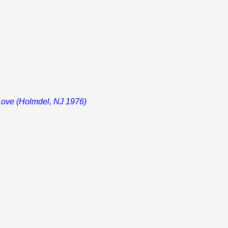
ove (Holmdel, NJ 1976)