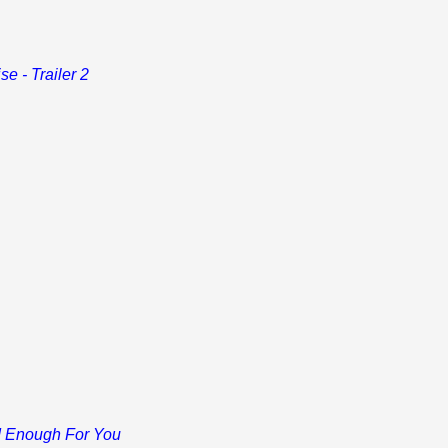
e - Trailer 2
d Enough For You