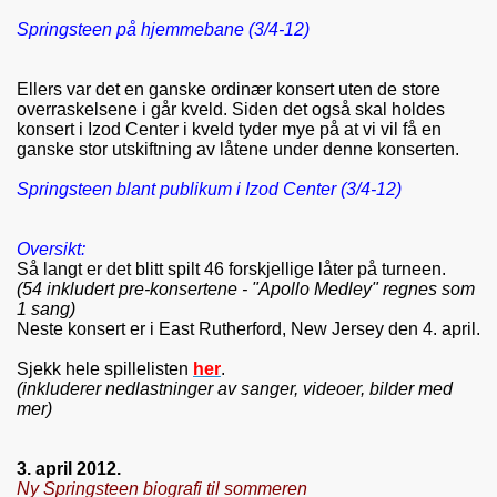
Springsteen på hjemmebane (3/4-12)
Ellers var det en ganske ordinær konsert uten de store
overraskelsene i går kveld. Siden det også skal holdes
konsert i Izod Center i kveld tyder mye på at vi vil få en
ganske stor utskiftning av låtene under denne konserten.
Springsteen blant publikum i Izod Center (3/4-12)
Oversikt:
Så langt er
det blitt spilt 46 forskjellige låter på turneen.
(54 inkludert pre-konsertene - "Apollo Medley" regnes som
1 sang)
Neste konsert er i
East Rutherford, New Jersey den 4. april
.
Sjekk hele spillelisten
her
.
(inkluderer nedlastninger av sanger, videoer, bilder med
mer)
3. april 2012.
Ny Springsteen biografi til sommeren