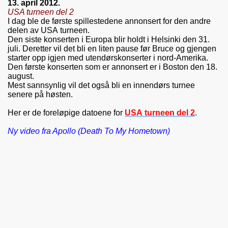
13. april 2012.
USA turneen del 2
I dag ble de første spillestedene annonsert for den andre
delen av USA turneen.
Den siste konserten i Europa blir holdt i Helsinki den 31.
juli. Deretter vil det bli en liten pause før Bruce og gjengen
starter opp igjen med utendørskonserter i nord-Amerika.
Den første konserten som er annonsert er i Boston den 18.
august.
Mest sannsynlig vil det også bli en innendørs turnee
senere på høsten.
Her er de foreløpige datoene for
USA turneen del 2
.
Ny video fra Apollo (Death To My Hometown)