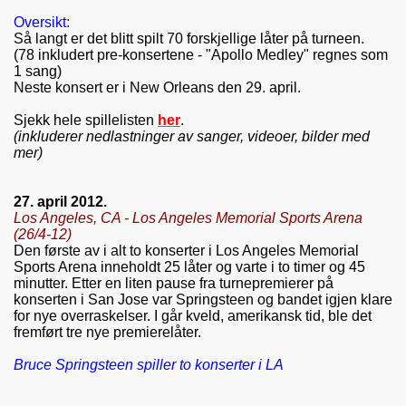
Oversikt:
Så langt er det blitt spilt 70 forskjellige låter på turneen.
(78 inkludert pre-konsertene - "Apollo Medley" regnes som
1 sang)
Neste konsert er
i New Orleans den
29. april.
Sjekk hele spillelisten
her
.
(inkluderer nedlastninger av sanger, videoer, bilder med
mer)
27. april 2012.
Los Angeles, CA - Los Angeles Memorial Sports Arena
(26/4-12)
Den første av i alt to konserter i Los Angeles Memorial
Sports Arena inneholdt 25 låter og varte i to timer og 45
minutter. Etter en liten pause fra turnepremierer på
konserten i San Jose var Springsteen og bandet igjen klare
for nye overraskelser. I går kveld, amerikansk tid, ble det
fremført tre nye premierelåter.
Bruce Springsteen spiller to konserter i LA