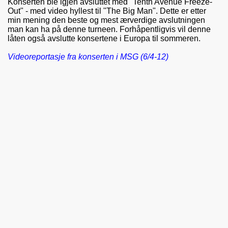
Konserten ble igjen avsluttet med "Tenth Avenue Freeze-
Out" - med video hyllest til "The Big Man". Dette er etter
min mening den beste og mest ærverdige avslutningen
man kan ha på denne turneen. Forhåpentligvis vil denne
låten også avslutte konsertene i Europa til sommeren.
Videoreportasje fra konserten i MSG (6/4-12)