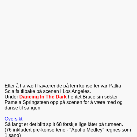
Etter å ha vært fraværende på fem konserter var Pattia
Scialfa tilbake på scenen i Los Angeles.
Under
Dancing In The Dark
hentet Bruce sin søster
Pamela Springsteen opp på scenen for å være med og
danse til sangen.
Oversikt:
Så langt er det blitt spilt 68 forskjellige låter på turneen.
(76 inkludert pre-konsertene - "Apollo Medley" regnes som
1 sang)