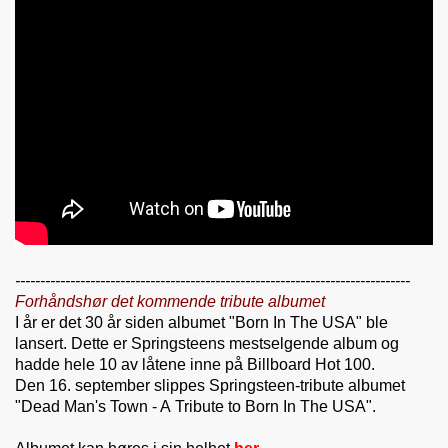
-------------------------------------------------------------------------------
Forhåndshør det kommende tribute albumet
I år er det 30 år siden albumet "Born In The USA" ble
lansert. Dette er Springsteens mestselgende album og
hadde hele 10 av låtene inne på Billboard Hot 100.
Den 16. september slippes Springsteen-tribute albumet
"Dead Man's Town - A Tribute to Born In The USA".