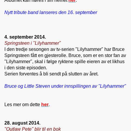
Albumet kan høres i sin helhet
her
.
Nytt tribute band lanseres den 16. september
4. september 2014.
Springsteen i "Lilyhammer"
I den tredje sesongen av tv-serien "Lilyhammer" har Bruce
Springsteen fått en gjesterolle. Bruce, som er en stor fan av
"Lilyhammer", skal i følge ryktene spille eieren av et likhus
i den siste episoden.
Serien forventes å bli sendt på slutten av året.
Bruce og Little Steven under innspillingen av "Lilyhammer"
Les mer om dette
her
.
28. august 2014.
"Outlaw Pete" blir til en bok