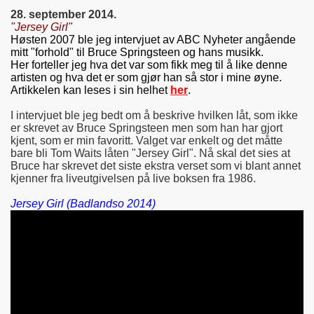
28. september 2014.
"Jersey Girl"
Høsten 2007 ble jeg intervjuet av ABC Nyheter angående
mitt "forhold" til Bruce Springsteen og hans musikk.
Her forteller jeg hva det var som fikk meg til å like denne
artisten og hva det er som gjør han så stor i mine øyne.
Artikkelen kan leses i sin helhet
her
.
I intervjuet ble jeg bedt om å beskrive hvilken låt, som ikke
er skrevet av Bruce Springsteen men som han har gjort
kjent, som er min favoritt. Valget var enkelt og det måtte
bare bli Tom Waits låten "Jersey Girl". Nå skal det sies at
Bruce har skrevet det siste ekstra verset som vi blant annet
kjenner fra liveutgivelsen på live boksen fra 1986.
Jersey Girl (Badlandso 2014)