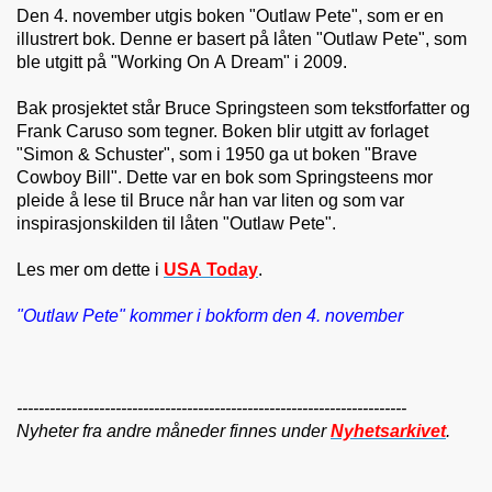
Den 4. november utgis boken "Outlaw Pete", som er en
illustrert bok. Denne er basert på låten "Outlaw Pete", som
ble utgitt på "Working On A Dream" i 2009.
Bak prosjektet står Bruce Springsteen som tekstforfatter og
Frank Caruso som tegner. Boken blir utgitt av forlaget
"Simon & Schuster", som i 1950 ga ut boken "Brave
Cowboy Bill". Dette var en bok som Springsteens mor
pleide å lese til Bruce når han var liten og som var
inspirasjonskilden til låten "Outlaw Pete".
Les mer om dette i
USA Today
.
"Outlaw Pete" kommer i bokform den 4. november
-----------------------------------------------------------------------
Nyheter fra andre måneder finnes under
Nyhetsarkivet
.