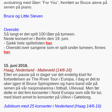
avslutning med låten "For You", fremført av Bruce alene på
senen på piano.
Bruce og Little Steven
Oversikt:
Så langt er det spilt 100 låter på turneen.
Neste konsert er i Berlin den 19. juni.
- Sjekk hele spillelisten
her
.
- Oversikt over sangene som er spilt under turneen, finnes
her
.
15. juni 2016.
Haag, Nederland - Malieveld (14/6-16)
Etter en pause på ni dager var det endelig klart for
fortsettelsen av The River Tour i Europa. I dag er det to
uker igjen til Bruce Springsteen og hans band står på
senen på vår nasjonalarena i fotball, Ullevaal. Men før
dette er det fem konserter i Nord Europa som står for tur,
med blant annet to konserter på Ullevi i Gøteborg.
Jubileum med 25 konserter i Nederland (Haag 14/6-16)