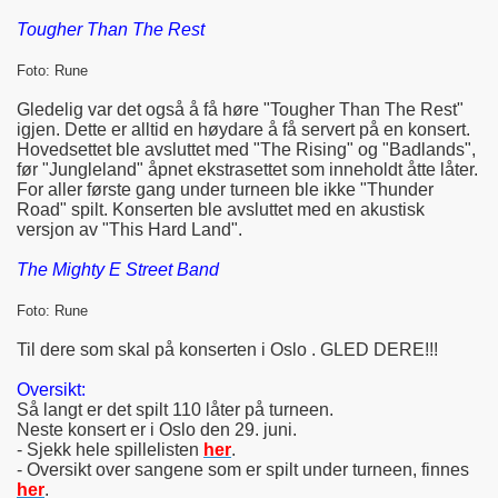
Tougher Than The Rest
Foto: Rune
Gledelig var det også å få høre "Tougher Than The Rest"
igjen. Dette er alltid en høydare å få servert på en konsert.
Hovedsettet ble avsluttet med "The Rising" og "Badlands",
før "Jungleland" åpnet ekstrasettet som inneholdt åtte låter.
For aller første gang under turneen ble ikke "Thunder
Road" spilt. Konserten ble avsluttet med en akustisk
versjon av "This Hard Land".
The Mighty E Street Band
Foto: Rune
Til dere som skal på konserten i Oslo . GLED DERE!!!
Oversikt:
Så langt er det spilt 110 låter på turneen.
Neste konsert er i Oslo den 29. juni.
- Sjekk hele spillelisten
her
.
- Oversikt over sangene som er spilt under turneen, finnes
her
.