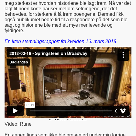
meg sterkest er hvordan historiene ble lagt frem. Nå var det
lagt til noen korte pauser mellom setningene, der det
behøvdes, for sterkere å få frem poengene. Dermed fikk
også publikumet bedre tid til å respondere på det som ble
sagt og historiene ble med ett mye mer levende og
fyldigere.
En liten stemningsrapport fra kvelden 16. mars 2018
Video: Rune
En annen tings som ikke ble presentert under min forrige