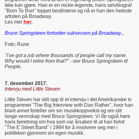
ikke kan gjøre. Han er en rocke-legende, hans selvbiograf
"Born To Run" toppet bestlistene og nå er han den heteste
artisten på Broadway.
Les mer
her
.
Bruce Springsteen fortsetter suksessen på Broadway...
Foto: Rune
"I’ve got a job where thousands of people call my name.
Why would I retire from that?” - sier Bruce Springsteen til
People.
7. desember 2017.
Intervju med Little Steven
Little Steven har stilt opp til et intervju i det Amerikanske tv
programmet "The Big Interview with Dan Rather", hvor han
blant annet forteller om sin musikkoppvekst og om sitt
lange vennskap med Bruce Springsteen. Vi får også høre
hans beretning om hva som var årsaken til at han forlot
"The E Street Band" i 1984 for å involvere seg mer i
politikken gjennom sin egen musikk.