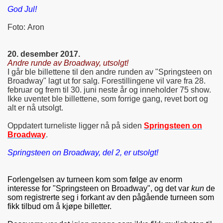
God Jul!
Foto: Aron
20. desember 2017.
Andre runde av Broadway, utsolgt!
I går ble billettene til den andre runden av "Springsteen on
Broadway" lagt ut for salg. Forestillingene vil vare fra 28.
februar og frem til 30. juni neste år og inneholder 75 show.
Ikke uventet ble billettene, som forrige gang, revet bort og
alt er nå utsolgt.
Oppdatert turneliste ligger nå på siden
Springsteen on
Broadway
.
Springsteen on Broadway, del 2, er utsolgt!
Forlengelsen av turneen kom som følge av enorm
interesse for "Springsteen on Broadway", og det var
kun
de
som registrerte seg i forkant av den pågående turneen som
fikk tilbud om å kjøpe billetter.