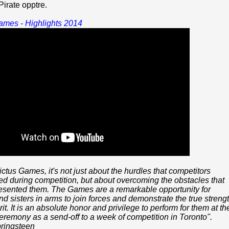
irate opptre.
Games - Highlights 2014
victus Games, it's not just about the hurdles that competitors
d during competition, but about overcoming the obstacles that
resented them. The Games are a remarkable opportunity for
nd sisters in arms to join forces and demonstrate the true streng
irit. It is an absolute honor and privilege to perform for them at th
remony as a send-off to a week of competition in Toronto".
ringsteen