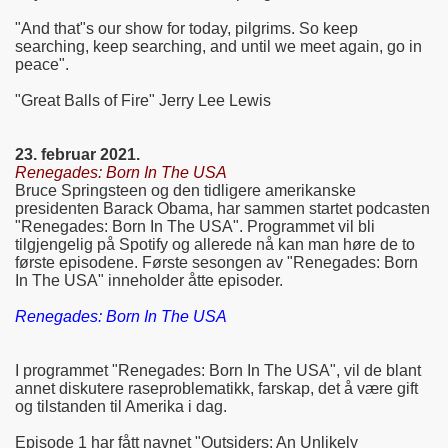
"And that"s our show for today, pilgrims. So keep
searching, keep searching, and until we meet again, go in
peace".
"Great Balls of Fire" Jerry Lee Lewis
23. februar 2021.
Renegades: Born In The USA
Bruce Springsteen og den tidligere amerikanske
presidenten Barack Obama, har sammen startet podcasten
"Renegades: Born In The USA". Programmet vil bli
tilgjengelig på Spotify og allerede nå kan man høre de to
første episodene. Første sesongen av "Renegades: Born
In The USA" inneholder åtte episoder.
Renegades: Born In The USA
I programmet "Renegades: Born In The USA", vil de blant
annet diskutere raseproblematikk, farskap, det å være gift
og tilstanden til Amerika i dag.
Episode 1 har fått navnet "Outsiders: An Unlikely