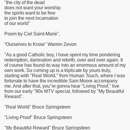
"the city of the dead
does not want your worship
the spirits want to be free
to join the next incarnation
of our world"
Poem by Ciel Saint-Marie".
“Ourselves to Know" Warren Zevon
"As a good Catholic boy, I have spent my time pondering
redemption, damnation and rebirth, over and over again. It
of course has found its way into an enormous amount of my
own work. So coming up is a triplicate by yours truly,
starting with "Real World," from Human Touch, where I was
fortunate to have the incredible Sam Moore accompany
me. And after that, you"re gonna hear "Living Proof," live
from our early "90s MTV special, followed by "My Beautiful
Reward".
"Real World" Bruce Springsteen
"Living Proof" Bruce Springsteen
"My Beautiful Reward" Bruce Springsteen