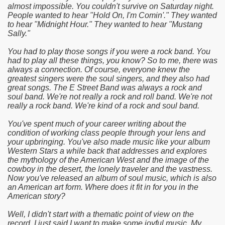
almost impossible. You couldn't survive on Saturday night.
People wanted to hear "Hold On, I'm Comin'." They wanted
to hear "Midnight Hour." They wanted to hear "Mustang
Sally."
You had to play those songs if you were a rock band. You
had to play all these things, you know? So to me, there was
always a connection. Of course, everyone knew the
greatest singers were the soul singers, and they also had
great songs. The E Street Band was always a rock and
soul band. We're not really a rock and roll band. We're not
really a rock band. We're kind of a rock and soul band.
You've spent much of your career writing about the
condition of working class people through your lens and
your upbringing. You've also made music like your album
Western Stars a while back that addresses and explores
the mythology of the American West and the image of the
cowboy in the desert, the lonely traveler and the vastness.
Now you've released an album of soul music, which is also
an American art form. Where does it fit in for you in the
American story?
Well, I didn't start with a thematic point of view on the
record. I just said I want to make some joyful music. My