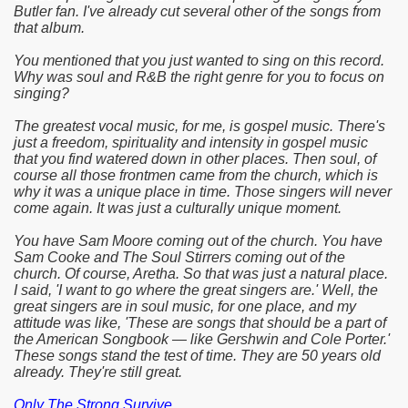
Butler fan. I've already cut several other of the songs from
that album.
You mentioned that you just wanted to sing on this record.
Why was soul and R&B the right genre for you to focus on
singing?
The greatest vocal music, for me, is gospel music. There's
just a freedom, spirituality and intensity in gospel music
that you find watered down in other places. Then soul, of
course all those frontmen came from the church, which is
why it was a unique place in time. Those singers will never
come again. It was just a culturally unique moment.
You have Sam Moore coming out of the church. You have
Sam Cooke and The Soul Stirrers coming out of the
church. Of course, Aretha. So that was just a natural place.
I said, 'I want to go where the great singers are.' Well, the
great singers are in soul music, for one place, and my
attitude was like, 'These are songs that should be a part of
the American Songbook — like Gershwin and Cole Porter.'
These songs stand the test of time. They are 50 years old
already. They're still great.
Only The Strong Survive