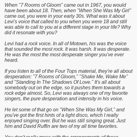
When "7 Rooms of Gloom" came out in 1967, you would
have been about 18. Then, when "When She Was My Girl"
came out, you were in your early 30s. What was it about
Levi's voice that called to you when you were 18 and still
was able to call to you at a different stage in your life? Why
did it resonate with you?
Levi had a rock voice. In all of Motown, his was the voice
that sounded the most rock. It was harsh. It was desperate.
He was the most the most desperate singer you've ever
heard.
If you listen to all of the Four Tops material, they're all about
desperation: "7 Rooms of Gloom," "Shake Me, Wake Me"
and "Standing In The Shadows Of Love." It's all about
somebody out on the edge, so it pushes them towards a
rock edge almost. So, Levi was always one of my favorite
singers, the pure desperation and intensity in his voice.
He let some of that go on "When She Was My Girl," and
you've got the first hints of a light disco, which I really
enjoyed singing over. But he was still singing great. Just
him and David Ruffin are two of my all time favorites.