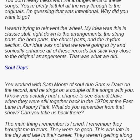
You don't really mess with the arrangements of these
songs. You're pretty faithful all the way through to the
originals. I'm guessing that was intentional. Why did you
want to go?
I wasn't trying to reinvent the wheel. My idea was this is
classic stuff, right down to the arrangements, the string
parts, the horn parts, the choral parts, and the rhythm
section. Our idea was not that we were going to try and
sonically enhance all of these records but stick very close
to the original arrangements. That was what we did.
Soul Days
You worked with Sam Moore of soul duo Sam & Dave on
the record, and he sings on a couple of the songs with you.
I know you actually had a chance to see Sam & Dave
when they were still together back in the 1970s at the Fast
Lane in Asbury Park. What do you remember from that
show? Can you take us back there?
The main thing I remember is I cried. I remember they
brought me to tears. They were so good. This was late in
the day and late in their career. They weren't getting along