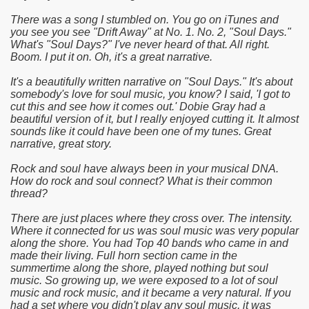
There was a song I stumbled on. You go on iTunes and
you see you see "Drift Away" at No. 1. No. 2, "Soul Days."
What's "Soul Days?" I've never heard of that. All right.
Boom. I put it on. Oh, it's a great narrative.
It's a beautifully written narrative on "Soul Days." It's about
somebody's love for soul music, you know? I said, 'I got to
cut this and see how it comes out.' Dobie Gray had a
beautiful version of it, but I really enjoyed cutting it. It almost
sounds like it could have been one of my tunes. Great
narrative, great story.
Rock and soul have always been in your musical DNA.
How do rock and soul connect? What is their common
thread?
There are just places where they cross over. The intensity.
Where it connected for us was soul music was very popular
along the shore. You had Top 40 bands who came in and
made their living. Full horn section came in the
summertime along the shore, played nothing but soul
music. So growing up, we were exposed to a lot of soul
music and rock music, and it became a very natural. If you
had a set where you didn't play any soul music, it was