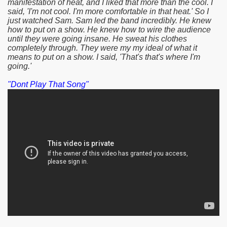
manifestation of heat, and I liked that more than the cool. I
said, 'I'm not cool. I'm more comfortable in that heat.' So I
just watched Sam. Sam led the band incredibly. He knew
how to put on a show. He knew how to wire the audience
until they were going insane. He sweat his clothes
completely through. They were my my ideal of what it
means to put on a show. I said, 'That's that's where I'm
going.'
"Dont Play That Song"