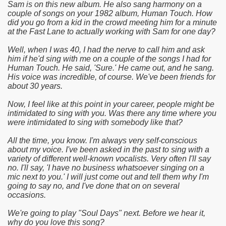
Sam is on this new album. He also sang harmony on a
couple of songs on your 1982 album, Human Touch. How
did you go from a kid in the crowd meeting him for a minute
at the Fast Lane to actually working with Sam for one day?
Well, when I was 40, I had the nerve to call him and ask
him if he'd sing with me on a couple of the songs I had for
Human Touch. He said, 'Sure.' He came out, and he sang.
His voice was incredible, of course. We've been friends for
about 30 years.
Now, I feel like at this point in your career, people might be
intimidated to sing with you. Was there any time where you
were intimidated to sing with somebody like that?
All the time, you know. I'm always very self-conscious
about my voice. I've been asked in the past to sing with a
variety of different well-known vocalists. Very often I'll say
no. I'll say, 'I have no business whatsoever singing on a
mic next to you.' I will just come out and tell them why I'm
going to say no, and I've done that on on several
occasions.
We're going to play "Soul Days" next. Before we hear it,
why do you love this song?