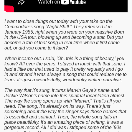
I want to close things out today with your take on the
Commodores song "Night Shift." They released it in
January 1985, right when you were on your massive Born
in the USA tour, blowing up and becoming a star. Did you
become a fan of that song in real time when it first came
out, or did you come to it later?
When it came out, I said, 'Oh, this is a thing of beauty,' you
know? All over the years, I stayed in touch with that song. I
had a little bar that used to play it pretty regularly and I go
in and sit and it was always a song that could reduce me to
tears. It's just a wonderfully, wonderfully written narrative.
The way that it's sung, it turns Marvin Gaye's name and
Jackie Wilson's name into this spiritual incantation almost.
The way the song opens up with "Marvin." That's all you
need. The song, it's already on its way. There's just
something about the way the singer says those names that
is essential and spiritual. Then, the whole song falls in
place beautifully. It's an amazing piece of writing. It was a
gorgeous record. All I did was I stripped some of the '80s