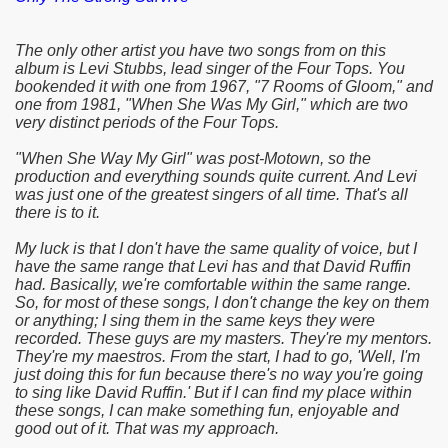
The only other artist you have two songs from on this
album is Levi Stubbs, lead singer of the Four Tops. You
bookended it with one from 1967, "7 Rooms of Gloom," and
one from 1981, "When She Was My Girl," which are two
very distinct periods of the Four Tops.
"When She Way My Girl" was post-Motown, so the
production and everything sounds quite current. And Levi
was just one of the greatest singers of all time. That's all
there is to it.
My luck is that I don't have the same quality of voice, but I
have the same range that Levi has and that David Ruffin
had. Basically, we're comfortable within the same range.
So, for most of these songs, I don't change the key on them
or anything; I sing them in the same keys they were
recorded. These guys are my masters. They're my mentors.
They're my maestros. From the start, I had to go, 'Well, I'm
just doing this for fun because there's no way you're going
to sing like David Ruffin.' But if I can find my place within
these songs, I can make something fun, enjoyable and
good out of it. That was my approach.