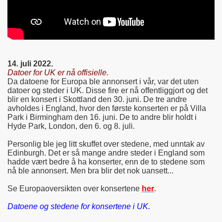
14. juli 2022.
Datoer for UK er nå offisielle.
Da datoene for Europa ble annonsert i vår, var det uten
datoer og steder i UK. Disse fire er nå offentliggjort og det
blir en konsert i Skottland den 30. juni. De tre andre
avholdes i England, hvor den første konserten er på Villa
Park i Birmingham den 16. juni. De to andre blir holdt i
Hyde Park, London, den 6. og 8. juli.
Personlig ble jeg litt skuffet over stedene, med unntak av
Edinburgh. Det er så mange andre steder i England som
hadde vært bedre å ha konserter, enn de to stedene som
nå ble annonsert. Men bra blir det nok uansett...
Se Europaoversikten over konsertene
her
.
Datoene og stedene for konsertene i UK.