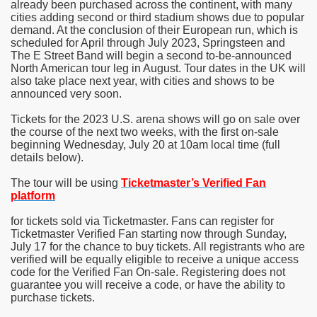
already been purchased across the continent, with many
cities adding second or third stadium shows due to popular
demand. At the conclusion of their European run, which is
scheduled for April through July 2023, Springsteen and
The E Street Band will begin a second to-be-announced
North American tour leg in August. Tour dates in the UK will
also take place next year, with cities and shows to be
announced very soon.
Tickets for the 2023 U.S. arena shows will go on sale over
the course of the next two weeks, with the first on-sale
beginning Wednesday, July 20 at 10am local time (full
details below).
The tour will be using
Ticketmaster’s Verified Fan
platform
for tickets sold via Ticketmaster. Fans can register for
Ticketmaster Verified Fan starting now through Sunday,
July 17 for the chance to buy tickets. All registrants who are
verified will be equally eligible to receive a unique access
code for the Verified Fan On-sale. Registering does not
guarantee you will receive a code, or have the ability to
purchase tickets.