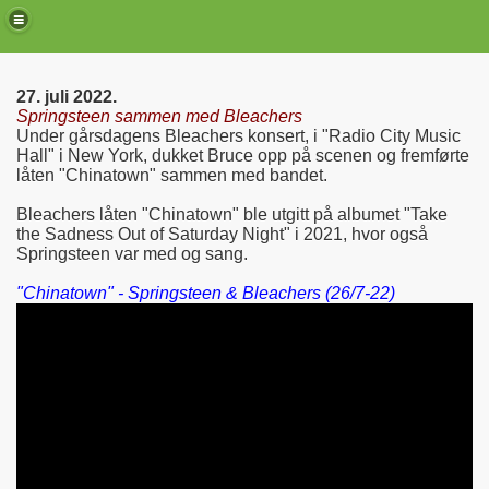
27. juli 2022.
Springsteen sammen med Bleachers
Under gårsdagens Bleachers konsert, i "Radio City Music
Hall" i New York, dukket Bruce opp på scenen og fremførte
låten "Chinatown" sammen med bandet.
Bleachers låten "Chinatown" ble utgitt på albumet "Take
the Sadness Out of Saturday Night" i 2021, hvor også
Springsteen var med og sang.
"Chinatown" - Springsteen & Bleachers (26/7-22)
de)